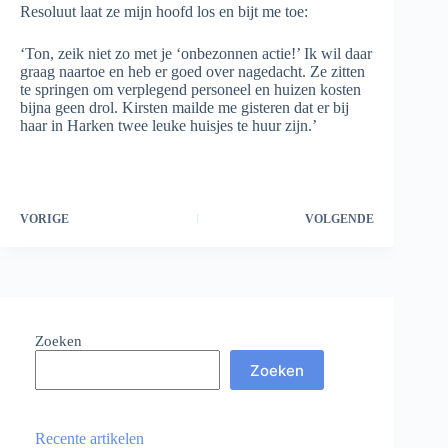
Resoluut laat ze mijn hoofd los en bijt me toe:
‘Ton, zeik niet zo met je ‘onbezonnen actie!’ Ik wil daar
graag naartoe en heb er goed over nagedacht. Ze zitten
te springen om verplegend personeel en huizen kosten
bijna geen drol. Kirsten mailde me gisteren dat er bij
haar in Harken twee leuke huisjes te huur zijn.’
VORIGE
VOLGENDE
Zoeken
Zoeken
Recente artikelen