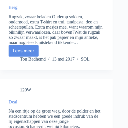
Berg
Rugzak, zwaar beladen.Onderop sokken,
ondergoed, extra T-shirt en trui, tandpasta, deo en
scheerspullen. Extra mesjes mee, want waarom mijn
bikinilijn verwaarlozen, daar boven?Wat de rugzak
zo zwaar maakt, is het pak papier en mijn antieke,
maar nog steeds uitstekend tikkende…
Lees meer
Berg
Ton Badhemd
13 mei 2017
SOL
120W
Deal
Na een ritje op de grote weg, door de polder en het
stadscentrum hebben we een goede indruk van de
rij-eigenschappen van deze jonge
occasion.Schadevrij, weinig kilometers,