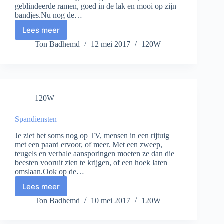
geblindeerde ramen, goed in de lak en mooi op zijn
bandjes.Nu nog de…
Lees meer
Deal
Ton Badhemd
12 mei 2017
120W
120W
Spandiensten
Je ziet het soms nog op TV, mensen in een rijtuig
met een paard ervoor, of meer. Met een zweep,
teugels en verbale aansporingen moeten ze dan die
beesten vooruit zien te krijgen, of een hoek laten
omslaan.Ook op de…
Lees meer
Spandiensten
Ton Badhemd
10 mei 2017
120W