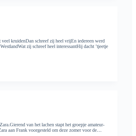
et veel kruidenDan schreef zij heel vrijEn iedereen werd
estlandWat zij schreef heel interessantHij dacht ’tjeetje
Zara.Gierend van het lachen stapt het groepje amateur-
d Zara aan Frank voorgesteld om deze zomer voor de…