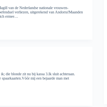
Magill van de Nederlandse nationale vrouwen-
 oefenduel verliezen, uitgerekend van Andorra!Maanden
 zich ermee…
 die blonde zit nu bij kassa 3.Ik sluit achteraan.
le spaarkaarten.Vóór mij een bejaarde man met