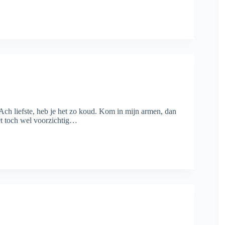
f.‘Ach liefste, heb je het zo koud. Kom in mijn armen, dan
oet toch wel voorzichtig…