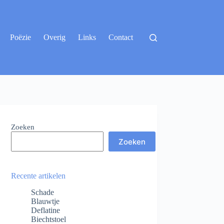
Poëzie
Overig
Links
Contact
Zoeken
Zoeken
Recente artikelen
Schade
Blauwtje
Deflatine
Biechtstoel