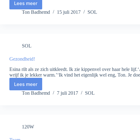
Lees meer
Busreisje
Ton Badhemd
15 juli 2017
SOL
SOL
Gezondheid!
Esina rilt als ze zich uitkleedt. Ik zie kippenvel over haar hele lij
wrijf ik je lekker warm.’‘Ik vind het eigenlijk wel eng, Ton. Je d
Lees meer
Gezondheid!
Ton Badhemd
7 juli 2017
SOL
120W
Team