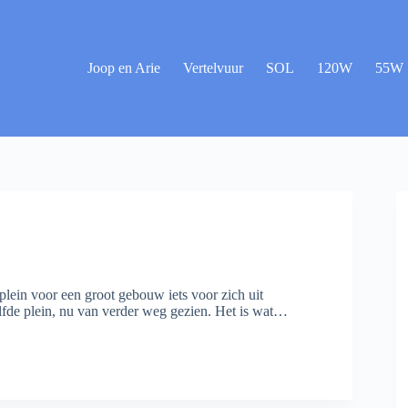
Joop en Arie
Vertelvuur
SOL
120W
55W
plein voor een groot gebouw iets voor zich uit
elfde plein, nu van verder weg gezien. Het is wat…