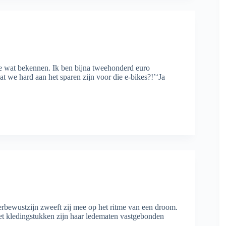
t je wat bekennen. Ik ben bijna tweehonderd euro
t we hard aan het sparen zijn voor die e-bikes?!’‘Ja
derbewustzijn zweeft zij mee op het ritme van een droom.
met kledingstukken zijn haar ledematen vastgebonden