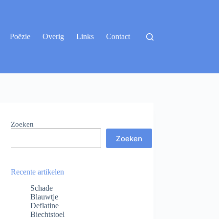
Poëzie
Overig
Links
Contact
Zoeken
Zoeken
Recente artikelen
Schade
Blauwtje
Deflatine
Biechtstoel