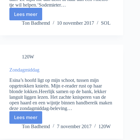
tje wil helpen.‘Sodemieter…
Lees meer
Rotbui
Ton Badhemd
10 november 2017
SOL
120W
Zondagmiddag
Esina’s hoofd ligt op mijn schoot, tussen mijn
opgetrokken knieën. Mijn e-reader rust op haar
blonde lokken.Heerlijk samen op de bank, lekker
languit liggen lezen. Het zachte knisperen van de
open haard en een wijntje binnen handbereik maken
deze zondagmiddag-beleving…
Lees meer
Zondagmiddag
Ton Badhemd
7 november 2017
120W