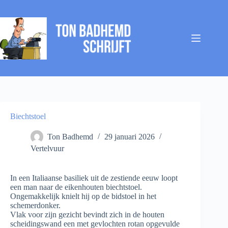
Ga
naar
de
inhoud
Biechtstoel
Ton Badhemd
29 januari 2026
Vertelvuur
In een Italiaanse basiliek uit de zestiende eeuw loopt
een man naar de eikenhouten biechtstoel.
Ongemakkelijk knielt hij op de bidstoel in het
schemerdonker.
Vlak voor zijn gezicht bevindt zich in de houten
scheidingswand een met gevlochten rotan opgevulde