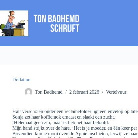
Ga
naar
de
inhoud
Deflatine
Ton Badhemd
2 februari 2026
Vertelvuur
Half verscholen onder een reclamefolder ligt een envelop op tafel
Sonja zet haar koffiemok ernaast en slaakt een zucht.
‘Helemaal geen zin, maar ik heb het haar beloofd.’
Mijn hand strijkt over de hare. ‘Het is je moeder, en één keer p
Bovendien kun je mooi even de Appie inschieten, terwijl ze haar 