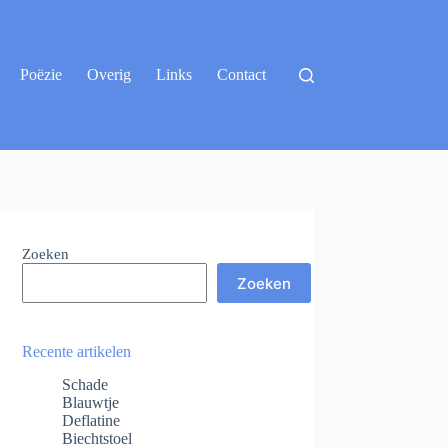
Poëzie
Overig
Links
Contact
Zoeken
Zoeken
Recente artikelen
Schade
Blauwtje
Deflatine
Biechtstoel