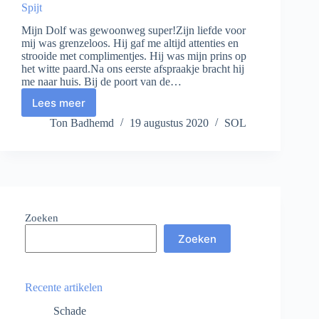
Spijt
Mijn Dolf was gewoonweg super!Zijn liefde voor
mij was grenzeloos. Hij gaf me altijd attenties en
strooide met complimentjes. Hij was mijn prins op
het witte paard.Na ons eerste afspraakje bracht hij
me naar huis. Bij de poort van de…
Lees meer
Spijt
Ton Badhemd
19 augustus 2020
SOL
Zoeken
Zoeken
Recente artikelen
Schade