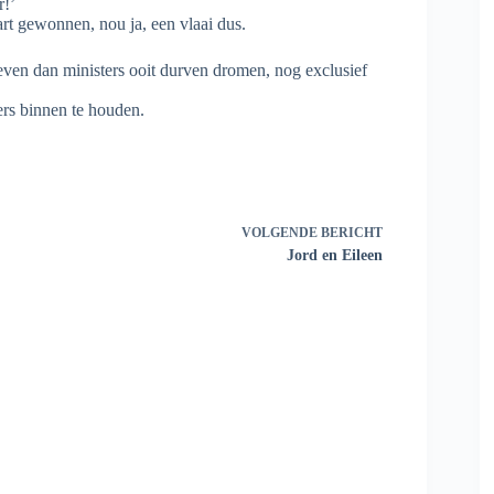
r!’
aart gewonnen, nou ja, een vlaai dus.
leven dan ministers ooit durven dromen, nog exclusief
rs binnen te houden.
VOLGENDE
BERICHT
Jord en Eileen