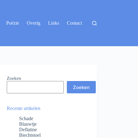
Poëzie
Overig
Links
Contact
Zoeken
Zoeken
Recente artikelen
Schade
Blauwtje
Deflatine
Biechtstoel