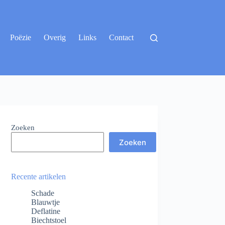
Poëzie
Overig
Links
Contact
Zoeken
Zoeken
Recente artikelen
Schade
Blauwtje
Deflatine
Biechtstoel