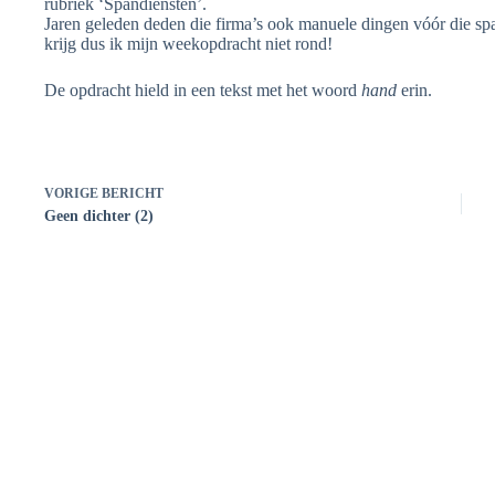
rubriek ‘Spandiensten’.
Jaren geleden deden die firma’s ook manuele dingen vóór die spa
krijg dus ik mijn weekopdracht niet rond!
De opdracht hield in een tekst met het woord
hand
erin.
VORIGE
BERICHT
Geen dichter (2)