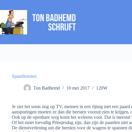
Ga
naar
de
inhoud
Spandiensten
Ton Badhemd
10 mei 2017
120W
Je ziet het soms nog op TV, mensen in een rijtuig met een paard 
aansporingen moeten ze dan die beesten vooruit zien te krijgen, 
Ook op de openbare weg komt het weleens voor. Dat is meestal in
Of het moet toevallig Prinsjesdag zijn, dan zijn de paarden niet a
De dienstverlening om die beesten voor de wagens te spannen (le