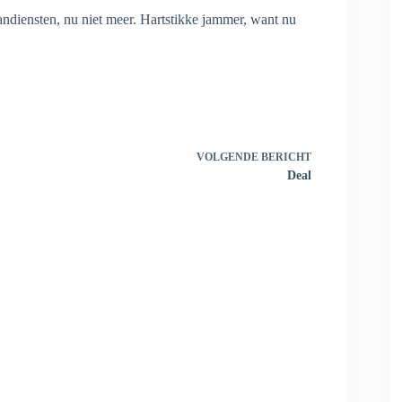
ndiensten, nu niet meer. Hartstikke jammer, want nu
VOLGENDE
BERICHT
Deal