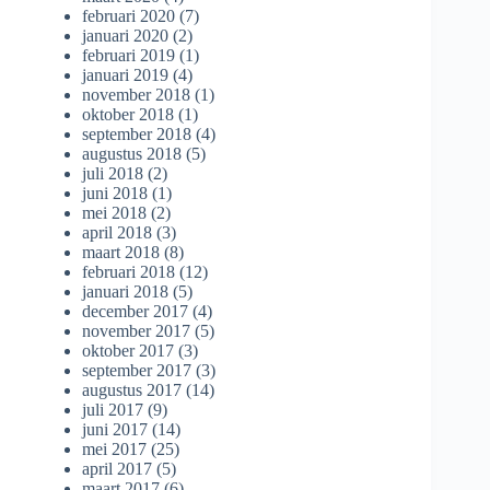
februari 2020
(7)
januari 2020
(2)
februari 2019
(1)
januari 2019
(4)
november 2018
(1)
oktober 2018
(1)
september 2018
(4)
augustus 2018
(5)
juli 2018
(2)
juni 2018
(1)
mei 2018
(2)
april 2018
(3)
maart 2018
(8)
februari 2018
(12)
januari 2018
(5)
december 2017
(4)
november 2017
(5)
oktober 2017
(3)
september 2017
(3)
augustus 2017
(14)
juli 2017
(9)
juni 2017
(14)
mei 2017
(25)
april 2017
(5)
maart 2017
(6)