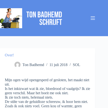
Ga
naar
de
inhoud
Over!
Ton Badhemd
11 juli 2018
SOL
Mijn ogen wijd opengesperd of gesloten, het maakt niet
uit.
Is het inktzwart wat ik zie, bloedrood of vaalgrijs? Ik zie
geen verschil. Maar het boeit me ook niet.
Ik zie toch niets, helemaal niets.
De stilte van de geluidloze schreeuw, ik hoor hem niet.
Zoals ik ook niets voel. Geen kou of warmte, geen