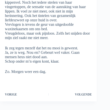
kippenvel. Noch het tedere strelen van haar
vingertoppen, de sensatie van de aanraking van haar
lippen. Ik voel ze niet meer, ook niet in mijn
herinnering. Ook het tintelen van gezamenlijk
liefdeszweet op onze huid is over.
Vervlogen is tevens de geur van uitgedoofde
waxinekaarsen om ons bed.
Vreugdeloos, maar ook pijnloos. Zelfs het snijden door
mijn ziel raakt me niet meer.
Ik zeg tegen mezelf dat het nu mooi is geweest.
Ja, ze is weg. Nou en? Gebeurt wel vaker. Gaan
mensen heus niet dood aan.
Schop onder m’n eigen kont, klaar.
Zo. Morgen weer een dag.
VORIGE
VOLGENDE