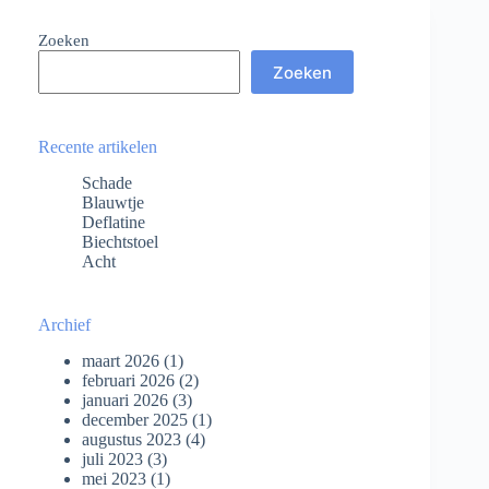
Zoeken
Zoeken
Recente artikelen
Schade
Blauwtje
Deflatine
Biechtstoel
Acht
Archief
maart 2026
(1)
februari 2026
(2)
januari 2026
(3)
december 2025
(1)
augustus 2023
(4)
juli 2023
(3)
mei 2023
(1)