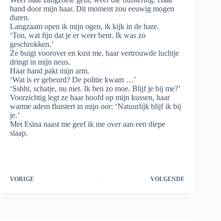
hand door mijn haar. Dit moment zou eeuwig mogen
duren.
Langzaam open ik mijn ogen, ik kijk in de hare.
‘Ton, wat fijn dat je er weer bent. Ik was zo
geschrokken.’
Ze buigt voorover en kust me, haar vertrouwde luchtje
dringt in mijn neus.
Haar hand pakt mijn arm.
‘Wat is er gebeurd? De politie kwam …’
‘Sshht, schatje, nu niet. Ik ben zo moe. Blijf je bij me?’
Voorzichtig legt ze haar hoofd op mijn kussen, haar
warme adem fluistert in mijn oor: ‘Natuurlijk blijf ik bij
je.’
Met Esina naast me geef ik me over aan een diepe
slaap.
VORIGE
VOLGENDE