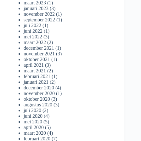
maart 2023
(1)
januari 2023
(3)
november 2022
(1)
september 2022
(1)
juli 2022
(1)
juni 2022
(1)
mei 2022
(3)
maart 2022
(2)
december 2021
(1)
november 2021
(3)
oktober 2021
(1)
april 2021
(3)
maart 2021
(2)
februari 2021
(1)
januari 2021
(2)
december 2020
(4)
november 2020
(1)
oktober 2020
(3)
augustus 2020
(3)
juli 2020
(2)
juni 2020
(4)
mei 2020
(5)
april 2020
(5)
maart 2020
(4)
februari 2020
(7)