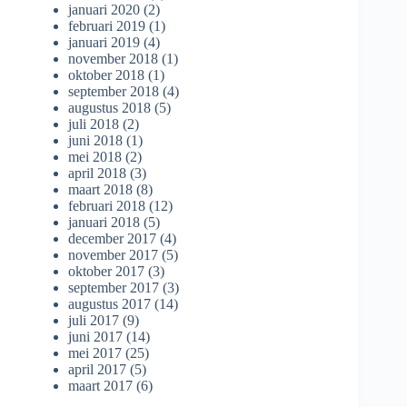
januari 2020
(2)
februari 2019
(1)
januari 2019
(4)
november 2018
(1)
oktober 2018
(1)
september 2018
(4)
augustus 2018
(5)
juli 2018
(2)
juni 2018
(1)
mei 2018
(2)
april 2018
(3)
maart 2018
(8)
februari 2018
(12)
januari 2018
(5)
december 2017
(4)
november 2017
(5)
oktober 2017
(3)
september 2017
(3)
augustus 2017
(14)
juli 2017
(9)
juni 2017
(14)
mei 2017
(25)
april 2017
(5)
maart 2017
(6)