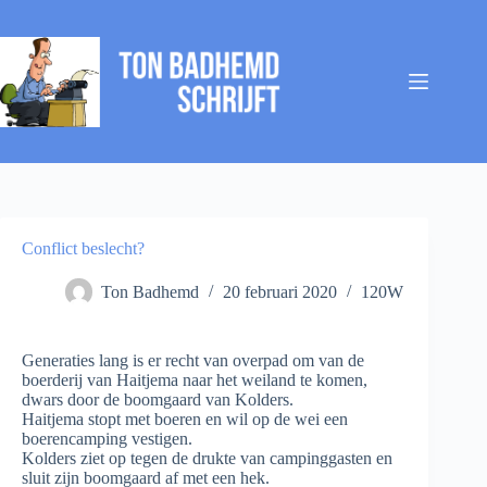
Ga
naar
de
inhoud
Conflict beslecht?
Ton Badhemd
20 februari 2020
120W
Generaties lang is er recht van overpad om van de
boerderij van Haitjema naar het weiland te komen,
dwars door de boomgaard van Kolders.
Haitjema stopt met boeren en wil op de wei een
boerencamping vestigen.
Kolders ziet op tegen de drukte van campinggasten en
sluit zijn boomgaard af met een hek.