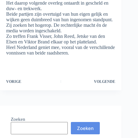
Het daarop volgende overleg ontaardt in gescheld en
duw- en trekwerk.
Beide partijen zijn overtuigd van hun eigen gelijk en
wijken geen duimbreed van hun ingenomen standpunt.
Zij zoeken het hogerop. De rechterlijke macht én de
media worden ingeschakeld.
Zo treffen Frank Visser, John Reed, Jetske van den
Elsen en Viktor Brand elkaar op het platteland.
Heel Nederland geniet mee, vooral van de verschillende
vonnissen van beide raadsheren.
VORIGE
VOLGENDE
Zoeken
Zoeken