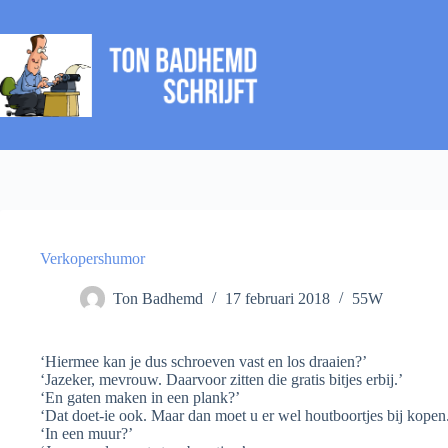
Ga
naar
de
inhoud
Verkopershumor
Ton Badhemd
17 februari 2018
55W
‘Hiermee kan je dus schroeven vast en los draaien?’
‘Jazeker, mevrouw. Daarvoor zitten die gratis bitjes erbij.’
‘En gaten maken in een plank?’
‘Dat doet-ie ook. Maar dan moet u er wel houtboortjes bij kopen
‘In een muur?’