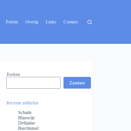
Poëzie
Overig
Links
Contact
Zoeken
Zoeken
Recente artikelen
Schade
Blauwtje
Deflatine
Biechtstoel