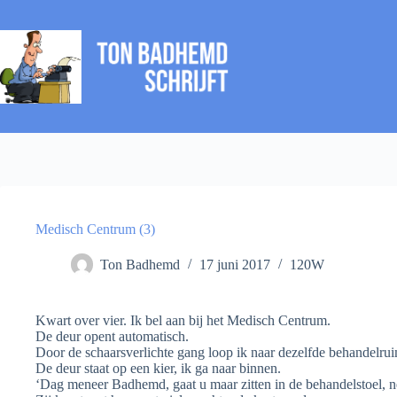
Ga
naar
de
inhoud
Medisch Centrum (3)
Ton Badhemd
17 juni 2017
120W
Kwart over vier. Ik bel aan bij het Medisch Centrum.
De deur opent automatisch.
Door de schaarsverlichte gang loop ik naar dezelfde behandelrui
De deur staat op een kier, ik ga naar binnen.
‘Dag meneer Badhemd, gaat u maar zitten in de behandelstoel, n