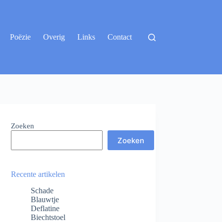
Poëzie
Overig
Links
Contact
Zoeken
Zoeken
Recente artikelen
Schade
Blauwtje
Deflatine
Biechtstoel