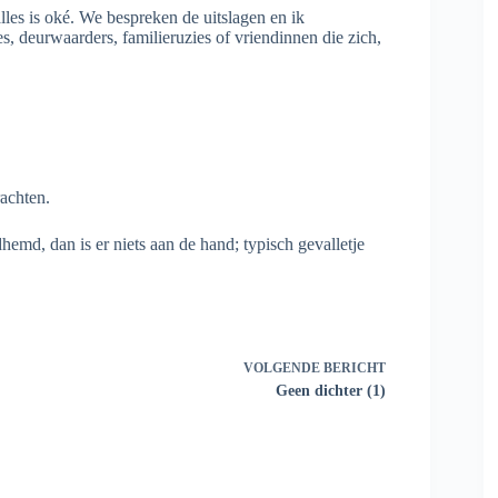
lles is oké. We bespreken de uitslagen en ik
, deurwaarders, familieruzies of vriendinnen die zich,
achten.
md, dan is er niets aan de hand; typisch gevalletje
VOLGENDE
BERICHT
Geen dichter (1)