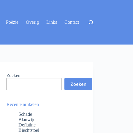
Poëzie
Overig
Links
Contact
Zoeken
Zoeken
Recente artikelen
Schade
Blauwtje
Deflatine
Biechtstoel