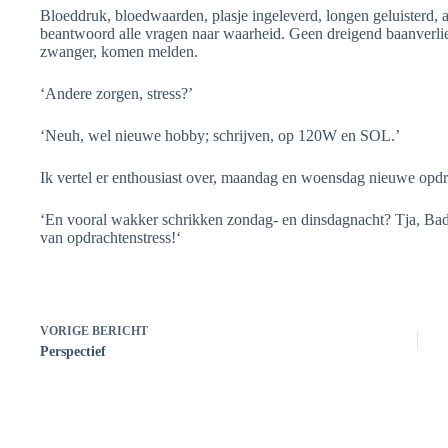
Bloeddruk, bloedwaarden, plasje ingeleverd, longen geluisterd, a
beantwoord alle vragen naar waarheid. Geen dreigend baanverlies
zwanger, komen melden.
‘Andere zorgen, stress?’
‘Neuh, wel nieuwe hobby; schrijven, op 120W en SOL.’
Ik vertel er enthousiast over, maandag en woensdag nieuwe opdr
‘En vooral wakker schrikken zondag- en dinsdagnacht? Tja, Badhe
van opdrachtenstress!‘
VORIGE
BERICHT
Perspectief