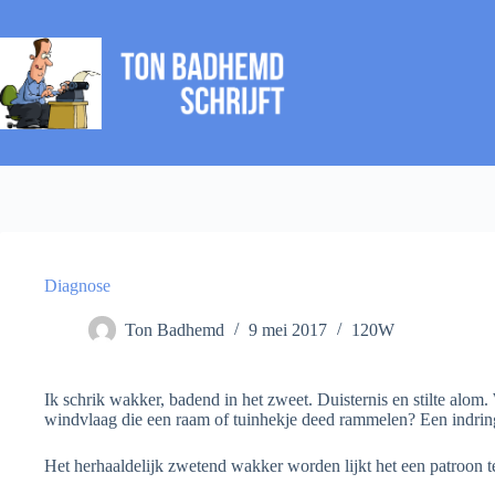
Ga
naar
de
inhoud
Diagnose
Ton Badhemd
9 mei 2017
120W
Ik schrik wakker, badend in het zweet. Duisternis en stilte alom.
windvlaag die een raam of tuinhekje deed rammelen? Een indrin
Het herhaaldelijk zwetend wakker worden lijkt het een patroon t