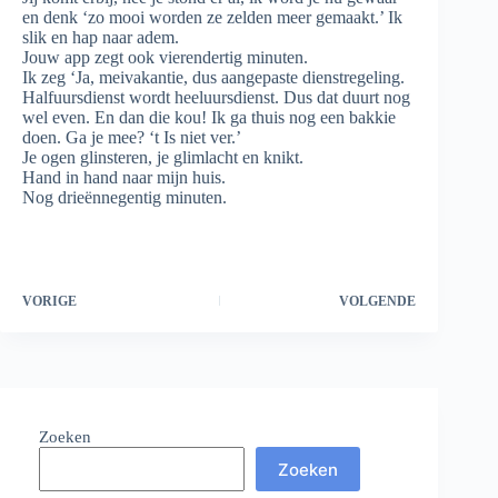
en denk ‘zo mooi worden ze zelden meer gemaakt.’ Ik
slik en hap naar adem.
Jouw app zegt ook vierendertig minuten.
Ik zeg ‘Ja, meivakantie, dus aangepaste dienstregeling.
Halfuursdienst wordt heeluursdienst. Dus dat duurt nog
wel even. En dan die kou! Ik ga thuis nog een bakkie
doen. Ga je mee? ‘t Is niet ver.’
Je ogen glinsteren, je glimlacht en knikt.
Hand in hand naar mijn huis.
Nog drieënnegentig minuten.
VORIGE
VOLGENDE
Zoeken
Zoeken