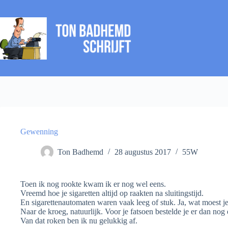
Ga
naar
de
inhoud
Gewenning
Ton Badhemd
28 augustus 2017
55W
Toen ik nog rookte kwam ik er nog wel eens.
Vreemd hoe je sigaretten altijd op raakten na sluitingstijd.
En sigarettenautomaten waren vaak leeg of stuk. Ja, wat moest 
Naar de kroeg, natuurlijk. Voor je fatsoen bestelde je er dan nog e
Van dat roken ben ik nu gelukkig af.