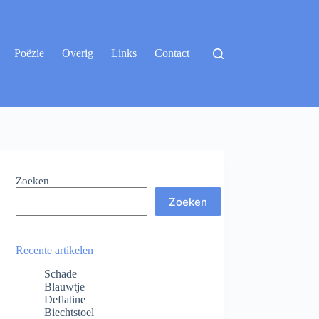
Poëzie
Overig
Links
Contact
Zoeken
Zoeken
Recente artikelen
Schade
Blauwtje
Deflatine
Biechtstoel