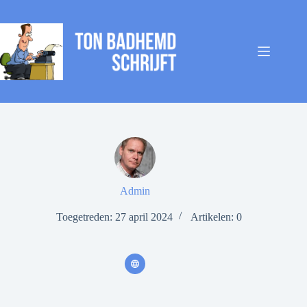
Ga
naar
de
inhoud
Admin
Toegetreden: 27 april 2024
Artikelen: 0