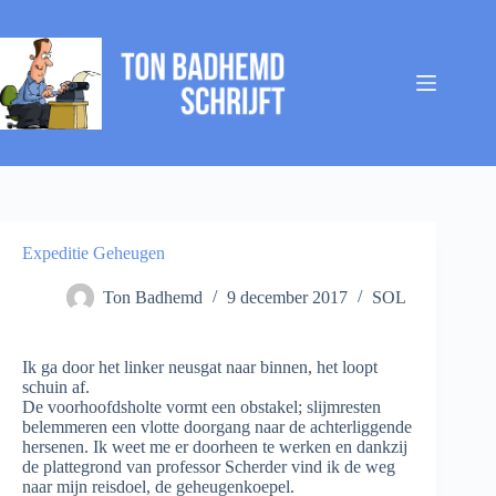
Ga
naar
de
inhoud
Expeditie Geheugen
Ton Badhemd
9 december 2017
SOL
Ik ga door het linker neusgat naar binnen, het loopt
schuin af.
De voorhoofdsholte vormt een obstakel; slijmresten
belemmeren een vlotte doorgang naar de achterliggende
hersenen. Ik weet me er doorheen te werken en dankzij
de plattegrond van professor Scherder vind ik de weg
naar mijn reisdoel, de geheugenkoepel.