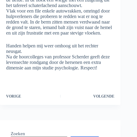
het tafereel schaterlachend aanschouwt.
Vlak voor een file enkele autowrakken, omringd door
hulpverleners die proberen te redden wat er nog te
redden valt. In de berm zitten mensen verdwaasd naar
de grond te staren, iemand balt zijn vuist naar de hemel
en uit zijn frustratie met een paar stevige vloeken.
Handen helpen mij weer omhoog uit het rechter
neusgat.
Na de hoorcolleges van professor Scherder geeft deze
levensechte rondgang door de hersenen een extra
dimensie aan mijn studie psychologie. Respect!
VORIGE
VOLGENDE
Zoeken